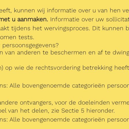
eeft, kunnen wij informatie over u van hen v
 met u aanmaken.
Informatie over uw sollicita
t tijdens het wervingsproces. Dit kunnen bi
nomen tests.
uw persoonsgegevens?
 van anderen te beschermen en af te dwinge
 op wie de rechtsvordering betrekking heeft 
ens: Alle bovengenoemde categorieën persoo
dere ontvangers, voor de doeleinden vermeld
el van het delen, zie Sectie 5 hieronder.
ens: Alle bovengenoemde categorieën persoo