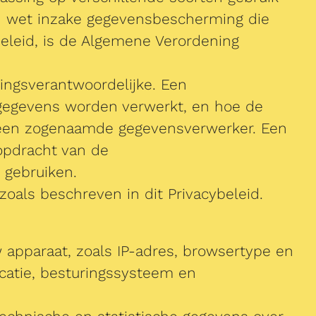
en wet inzake gegevensbescherming die
beleid, is de Algemene Verordening
ingsverantwoordelijke. Een
nsgegevens worden verwerkt, en hoe de
n een zogenaamde gegevensverwerker. Een
opdracht van de
 gebruiken.
oals beschreven in dit Privacybeleid.
w apparaat, zoals IP-adres, browsertype en
ocatie, besturingssysteem en