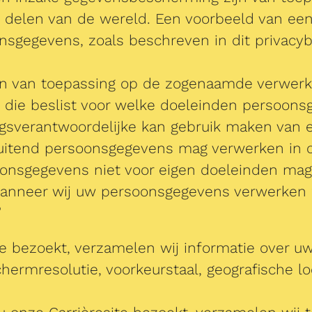
e delen van de wereld. Een voorbeeld van e
onsgegevens, zoals beschreven in dit privacy
jn van toepassing op de zogenaamde verwerk
it die beslist voor welke doeleinden persoo
ngsverantwoordelijke kan gebruik maken va
sluitend persoonsgegevens mag verwerken in 
oonsgegevens niet voor eigen doeleinden mag
wanneer wij uw persoonsgegevens verwerken z
?
te bezoekt, verzamelen wij informatie over u
hermresolutie, voorkeurstaal, geografische l