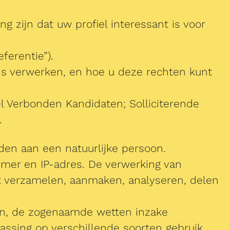
 zijn dat uw profiel interessant is voor
ferentie”).
ns verwerken, en hoe u deze rechten kunt
l Verbonden Kandidaten; Solliciterende
.
rden aan een natuurlijke persoon.
mer en IP-adres. De verwerking van
 verzamelen, aanmaken, analyseren, delen
en, de zogenaamde wetten inzake
ssing op verschillende soorten gebruik