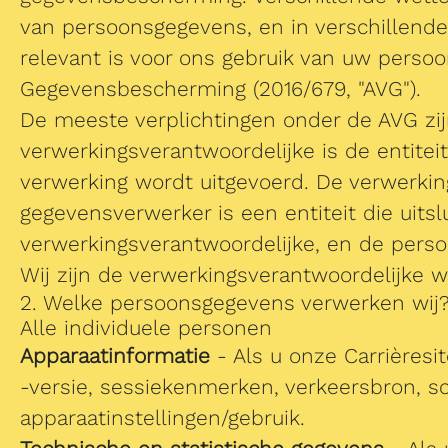
van persoonsgegevens, en in verschillend
relevant is voor ons gebruik van uw perso
Gegevensbescherming (2016/679, "AVG").
De meeste verplichtingen onder de AVG zi
verwerkingsverantwoordelijke is de entite
verwerking wordt uitgevoerd. De verwerki
gegevensverwerker is een entiteit die uit
verwerkingsverantwoordelijke, en de pers
Wij zijn de verwerkingsverantwoordelijke 
2. Welke persoonsgegevens verwerken wij
Alle individuele personen
Apparaatinformatie
- Als u onze Carrièresi
-versie, sessiekenmerken, verkeersbron, sc
apparaatinstellingen/gebruik.