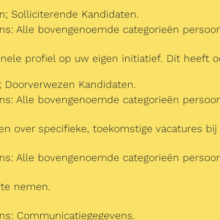
; Solliciterende Kandidaten.
ens: Alle bovengenoemde categorieën persoo
le profiel op uw eigen initiatief. Dit heef
; Doorverwezen Kandidaten.
ens: Alle bovengenoemde categorieën persoo
 over specifieke, toekomstige vacatures bij
ens: Alle bovengenoemde categorieën persoo
 te nemen.
ens: Communicatiegegevens.