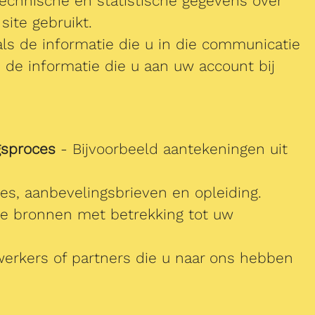
technische en statistische gegevens over
site gebruikt.
s de informatie die u in die communicatie
 de informatie die u aan uw account bij
gsproces
- Bijvoorbeeld aantekeningen uit
ties, aanbevelingsbrieven en opleiding.
re bronnen met betrekking tot uw
erkers of partners die u naar ons hebben