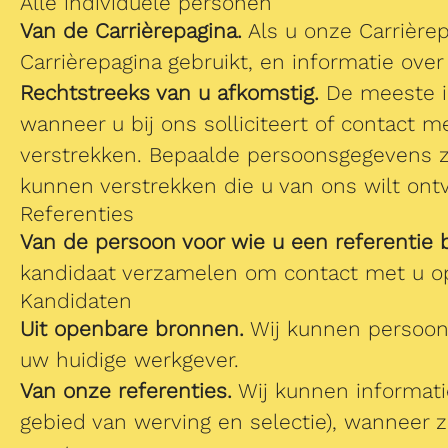
Alle individuele personen
Van de Carrièrepagina.
Als u onze Carrièrep
Carrièrepagina gebruikt, en informatie over
Rechtstreeks van u afkomstig.
De meeste in
wanneer u bij ons solliciteert of contact 
verstrekken. Bepaalde persoonsgegevens z
kunnen verstrekken die u van ons wilt ont
Referenties
Van de persoon voor wie u een referentie 
kandidaat verzamelen om contact met u 
Kandidaten
Uit openbare bronnen.
Wij kunnen persoons
uw huidige werkgever.
Van onze referenties.
Wij kunnen informati
gebied van werving en selectie), wanneer zi