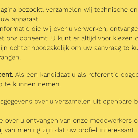
agina bezoekt, verzamelen wij technische en 
 uw apparaat.
formatie die wij over u verwerken, ontvangen
met ons opneemt. U kunt er altijd voor kiezen
ijn echter noodzakelijk om uw aanvraag te k
vangen.
bent.
Als een kandidaat u als referentie opge
op te kunnen nemen.
gegevens over u verzamelen uit openbare br
e over u ontvangen van onze medewerkers of 
j van mening zijn dat uw profiel interessant 