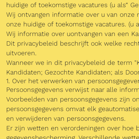
huidige of toekomstige vacatures (u als“ G
Wij ontvangen informatie over u van onze m
onze huidige of toekomstige vacatures. (u 
Wij informatie over uontvangen van een Kand
Dit privacybeleid beschrijft ook welke re
uitvoeren.
Wanneer we in dit privacybeleid de term "
Kandidaten; Gezochte Kandidaten; als Doo
1. Over het verwerken van persoonsgegeve
Persoonsgegevens verwijst naar alle inform
Voorbeelden van persoonsgegevens zijn on
persoonsgegevens omvat elk geautomatisee
en verwijderen van persoonsgegevens.
Er zijn wetten en verordeningen over ho
gegevensbescherming. Verschillende wette