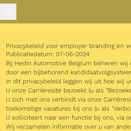
CARRIÈREMENU
Privacybeleid voor employer branding en w
Publicatiedatum: 07-06-2024
Bij Hedin Automotive Belgium beheren wij
door een bijbehorend kandidaatvolgsystee
In dit privacybeleid leggen wij uit hoe wi
U onze Carrièresite bezoekt (u als "Bezoeke
U zich met ons verbindt via onze Carrières
toekomstige vacatures bij ons (u als "Verb
U solliciteert naar een functie bij ons, via 
Wij verzamelen informatie over u van ander