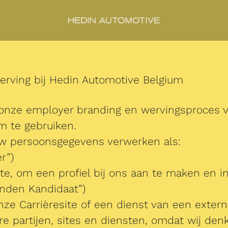
erving bij Hedin Automotive Belgium
 onze employer branding en wervingsproces 
m te gebruiken.
j uw persoonsgegevens verwerken als:
r”)
ite, om een profiel bij ons aan te maken en i
onden Kandidaat”)
onze Carrièresite of een dienst van een externe
e partijen, sites en diensten, omdat wij denk