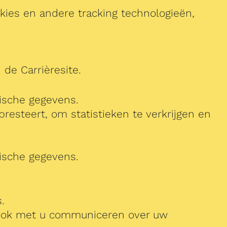
kies en andere tracking technologieën,
de Carrièresite.
tische gegevens.
resteert, om statistieken te verkrijgen en
tische gegevens.
.
nt ook met u communiceren over uw