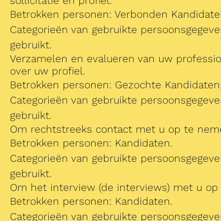
sollicitatie en profiel.
Betrokken personen: Verbonden Kandidaten
Categorieën van gebruikte persoonsgegev
gebruikt.
Verzamelen en evalueren van uw professione
over uw profiel.
Betrokken personen: Gezochte Kandidaten
Categorieën van gebruikte persoonsgegev
gebruikt.
Om rechtstreeks contact met u op te nemen
Betrokken personen: Kandidaten.
Categorieën van gebruikte persoonsgegev
gebruikt.
Om het interview (de interviews) met u op
Betrokken personen: Kandidaten.
Categorieën van gebruikte persoonsgegev