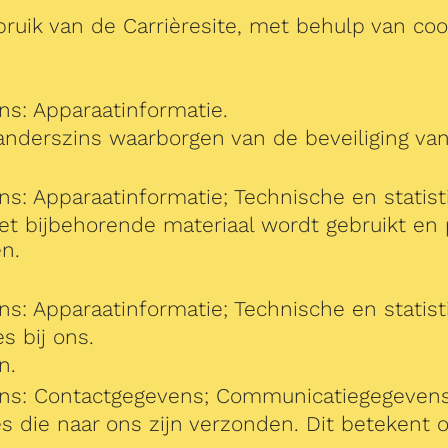
ruik van de Carrièresite, met behulp van coo
s: Apparaatinformatie.
nderszins waarborgen van de beveiliging van 
s: Apparaatinformatie; Technische en statis
t bijbehorende materiaal wordt gebruikt en p
n.
s: Apparaatinformatie; Technische en statis
s bij ons.
n.
ens: Contactgegevens; Communicatiegegevens
ties die naar ons zijn verzonden. Dit beteke