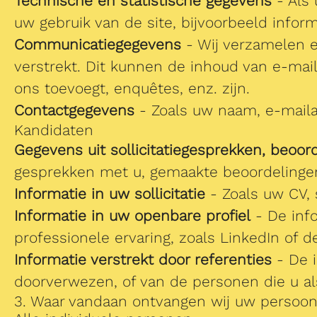
Technische en statistische gegevens
- Als 
uw gebruik van de site, bijvoorbeeld infor
Communicatiegegevens
- Wij verzamelen 
verstrekt. Dit kunnen de inhoud van e-mail
ons toevoegt, enquêtes, enz. zijn.
Contactgegevens
- Zoals uw naam, e-maila
Kandidaten
Gegevens uit sollicitatiegesprekken, beoor
gesprekken met u, gemaakte beoordelingen 
Informatie in uw sollicitatie
- Zoals uw CV, s
Informatie in uw openbare profiel
- De info
professionele ervaring, zoals LinkedIn of 
Informatie verstrekt door referenties
- De i
doorverwezen, of van de personen die u al
3. Waar vandaan ontvangen wij uw persoo