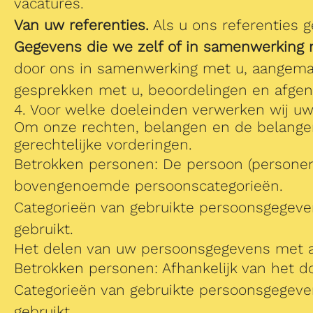
vacatures.
Van uw referenties.
Als u ons referenties g
Gegevens die we zelf of in samenwerking
door ons in samenwerking met u, aangemaak
gesprekken met u, beoordelingen en afge
4. Voor welke doeleinden verwerken wij 
Om onze rechten, belangen en de belangen
gerechtelijke vorderingen.
Betrokken personen: De persoon (personen)
bovengenoemde persoonscategorieën.
Categorieën van gebruikte persoonsgegev
gebruikt.
Het delen van uw persoonsgegevens met an
Betrokken personen: Afhankelijk van het do
Categorieën van gebruikte persoonsgegev
gebruikt.