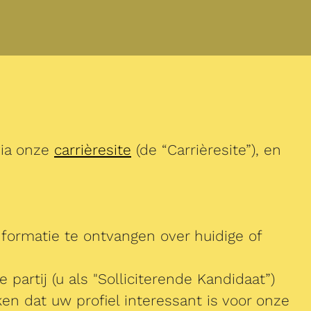
via onze
carrièresite
(de “Carrièresite”), en
nformatie te ontvangen over huidige of
 partij (u als "Solliciterende Kandidaat”)
en dat uw profiel interessant is voor onze