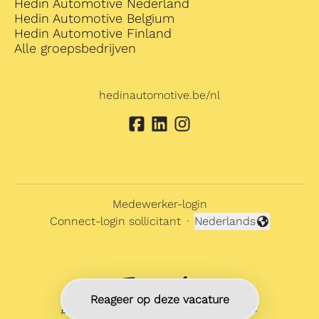
Hedin Automotive Nederland
Hedin Automotive Belgium
Hedin Automotive Finland
Alle groepsbedrijven
hedinautomotive.be/nl
Medewerker-login
Connect-login sollicitant
·
Nederlands
Taal wijzigen
Reageer op deze vacature
Applicant tracking system
door Teamtailor