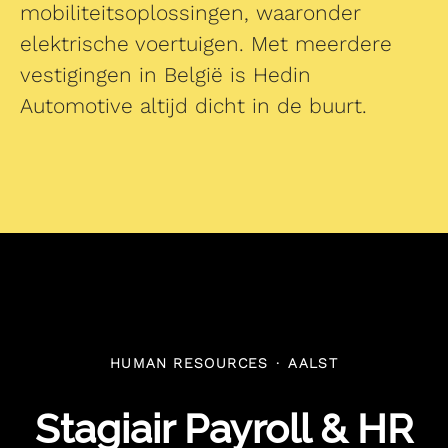
mobiliteitsoplossingen, waaronder
elektrische voertuigen. Met meerdere
vestigingen in België is Hedin
Automotive altijd dicht in de buurt.
HUMAN RESOURCES
·
AALST
Stagiair Payroll & HR