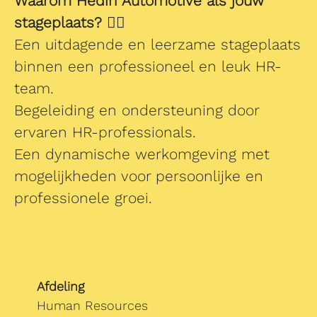
Waarom Hedin Automotive als jouw
stageplaats? 👯‍♀️
Een uitdagende en leerzame stageplaats
binnen een professioneel en leuk HR-
team.
Begeleiding en ondersteuning door
ervaren HR-professionals.
Een dynamische werkomgeving met
mogelijkheden voor persoonlijke en
professionele groei.
Afdeling
Human Resources